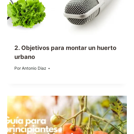
2. Objetivos para montar un huerto
urbano
Por
09/11/2020
Antonio Diaz