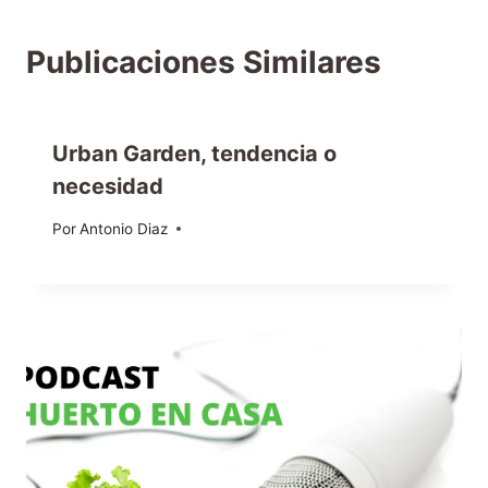
Publicaciones Similares
Urban Garden, tendencia o
necesidad
Por
31/01/2013
Antonio Diaz