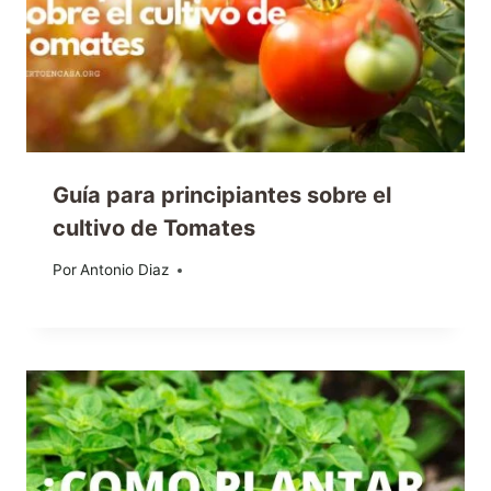
Guía para principiantes sobre el
cultivo de Tomates
Por
14/05/2013
Antonio Diaz