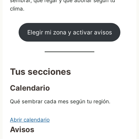
sembrar, qué regar y qué abonar según tu
clima.
Elegir mi zona y activar avisos
Tus secciones
Calendario
Qué sembrar cada mes según tu región.
Abrir calendario
Avisos