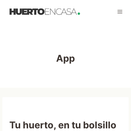
Saltar
al
contenido
App
Tu huerto, en tu bolsillo