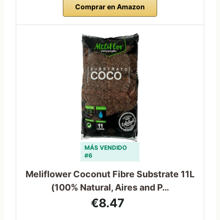
Comprar en Amazon
MÁS VENDIDO
#6
Meliflower Coconut Fibre Substrate 11L
(100% Natural, Aires and P…
€8.47