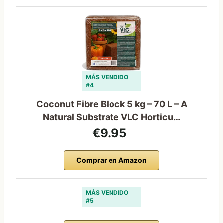
MÁS VENDIDO
#4
Coconut Fibre Block 5 kg – 70 L – A
Natural Substrate VLC Horticu…
€9.95
Comprar en Amazon
MÁS VENDIDO
#5