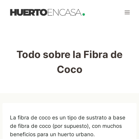
Saltar
al
contenido
Todo sobre la Fibra de
Coco
La fibra de coco es un tipo de sustrato a base
de fibra de coco (por supuesto), con muchos
beneficios para un huerto urbano.