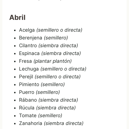
Abril
Acelga
(semillero o directa)
Berenjena
(semillero)
Cilantro
(siembra directa)
Espinaca
(siembra directa)
Fresa
(plantar plantón)
Lechuga
(semillero o directa)
Perejil
(semillero o directa)
Pimiento
(semillero)
Puerro
(semillero)
Rábano
(siembra directa)
Rúcula
(siembra directa)
Tomate
(semillero)
Zanahoria
(siembra directa)