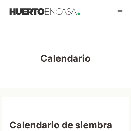
Saltar
al
contenido
Calendario
Calendario de siembra