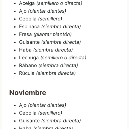
Acelga
(semillero o directa)
Ajo
(plantar dientes)
Cebolla
(semillero)
Espinaca
(siembra directa)
Fresa
(plantar plantón)
Guisante
(siembra directa)
Haba
(siembra directa)
Lechuga
(semillero o directa)
Rábano
(siembra directa)
Rúcula
(siembra directa)
Noviembre
Ajo
(plantar dientes)
Cebolla
(semillero)
Guisante
(siembra directa)
Haba
(siembra directa)