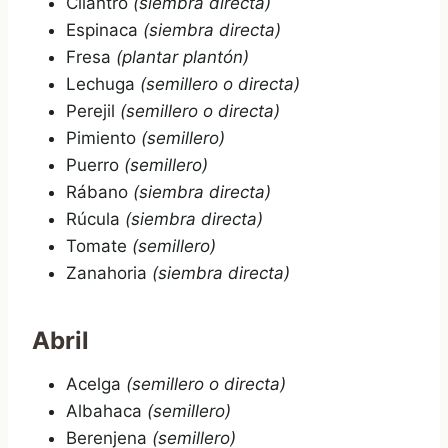
Cilantro
(siembra directa)
Espinaca
(siembra directa)
Fresa
(plantar plantón)
Lechuga
(semillero o directa)
Perejil
(semillero o directa)
Pimiento
(semillero)
Puerro
(semillero)
Rábano
(siembra directa)
Rúcula
(siembra directa)
Tomate
(semillero)
Zanahoria
(siembra directa)
Abril
Acelga
(semillero o directa)
Albahaca
(semillero)
Berenjena
(semillero)