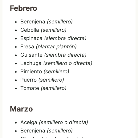
Febrero
Berenjena
(semillero)
Cebolla
(semillero)
Espinaca
(siembra directa)
Fresa
(plantar plantón)
Guisante
(siembra directa)
Lechuga
(semillero o directa)
Pimiento
(semillero)
Puerro
(semillero)
Tomate
(semillero)
Marzo
Acelga
(semillero o directa)
Berenjena
(semillero)