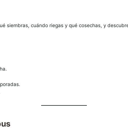
ué siembras, cuándo riegas y qué cosechas, y descubre
ha.
mporadas.
.
pus