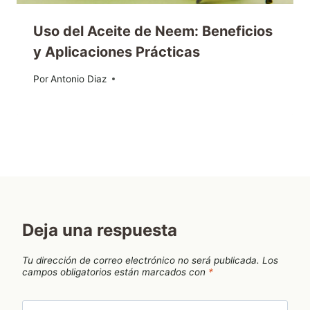
Uso del Aceite de Neem: Beneficios
y Aplicaciones Prácticas
Por
26/12/2024
Antonio Diaz
Deja una respuesta
Tu dirección de correo electrónico no será publicada.
Los
campos obligatorios están marcados con
*