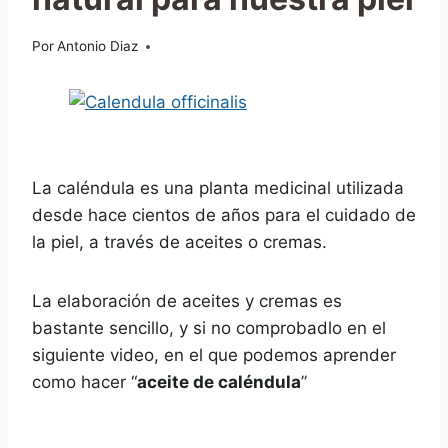
Por
25/11/2011
Antonio Diaz
La caléndula es una planta medicinal utilizada
desde hace cientos de años para el cuidado de
la piel, a través de aceites o cremas.
La elaboración de aceites y cremas es
bastante sencillo, y si no comprobadlo en el
siguiente video, en el que podemos aprender
como hacer “
aceite de caléndula
”