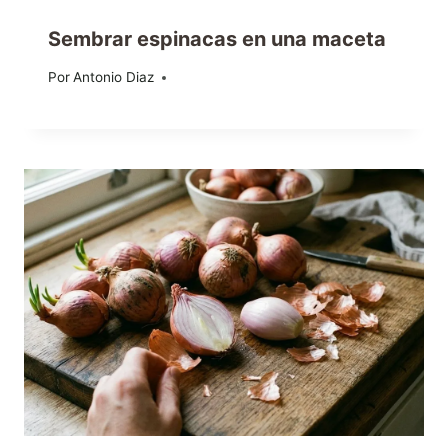
Sembrar espinacas en una maceta
Por
30/04/2020
Antonio Diaz