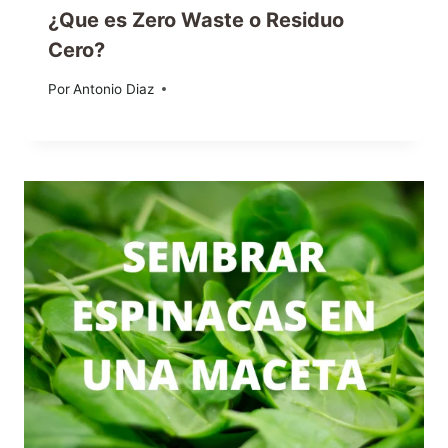
¿Que es Zero Waste o Residuo
Cero?
Por
12/06/2019
Antonio Diaz