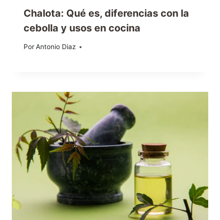
Chalota: Qué es, diferencias con la
cebolla y usos en cocina
Por
29/03/2026
Antonio Diaz