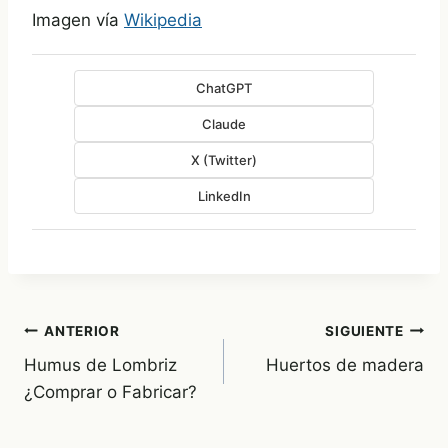
Imagen vía
Wikipedia
ChatGPT
Claude
X (Twitter)
LinkedIn
Navegación
ANTERIOR
SIGUIENTE
Humus de Lombriz
Huertos de madera
de
¿Comprar o Fabricar?
entradas