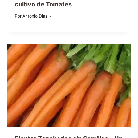
cultivo de Tomates
Por
14/05/2013
Antonio Diaz