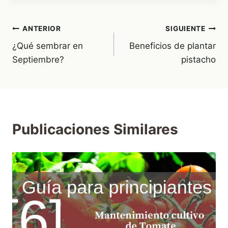
Navegación
ANTERIOR
SIGUIENTE
¿Qué sembrar en
Beneficios de plantar
de
Septiembre?
pistacho
entradas
Publicaciones Similares