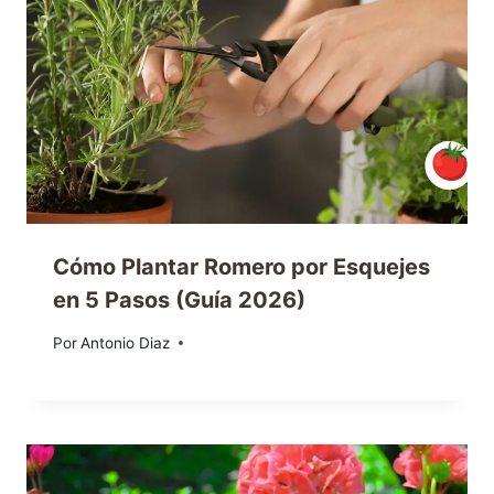
Cómo Plantar Romero por Esquejes
en 5 Pasos (Guía 2026)
Por
14/01/2026
Antonio Diaz