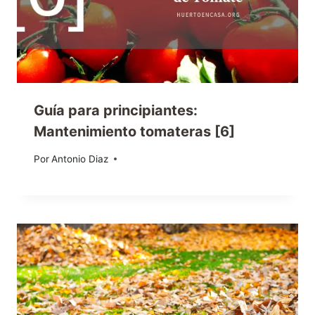
Guía para principiantes:
Mantenimiento tomateras [6]
Por
31/07/2013
Antonio Diaz