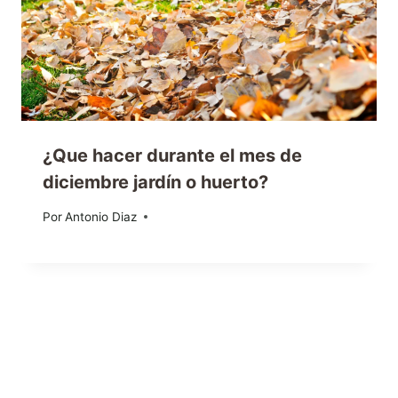
¿Que hacer durante el mes de
diciembre jardín o huerto?
Por
16/12/2022
Antonio Diaz