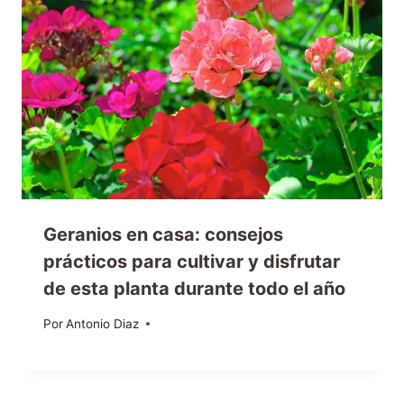
Geranios en casa: consejos
prácticos para cultivar y disfrutar
de esta planta durante todo el año
Por
25/08/2025
Antonio Diaz