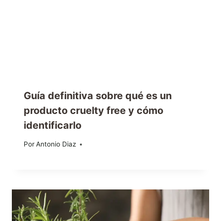
Guía definitiva sobre qué es un
producto cruelty free y cómo
identificarlo
Por
21/05/2024
Antonio Diaz