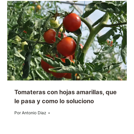
Tomateras con hojas amarillas, que
le pasa y como lo soluciono
Por
24/05/2017
Antonio Diaz