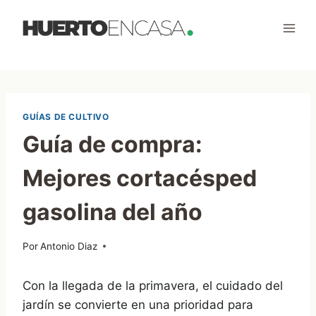
Saltar
al
contenido
GUÍAS DE CULTIVO
Guía de compra:
Mejores cortacésped
gasolina del año
Por
23/05/2024
Antonio Diaz
Con la llegada de la primavera, el cuidado del
jardín se convierte en una prioridad para