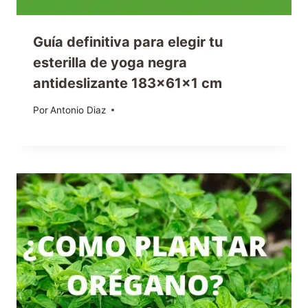
Guía definitiva para elegir tu
esterilla de yoga negra
antideslizante 183x61x1 cm
Por
16/05/2024
Antonio Diaz