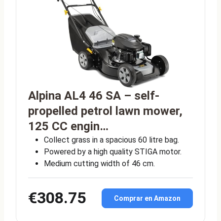
Alpina AL4 46 SA – self-
propelled petrol lawn mower,
125 CC engin…
Collect grass in a spacious 60 litre bag.
Powered by a high quality STIGA motor.
Medium cutting width of 46 cm.
€308.75
Comprar en Amazon