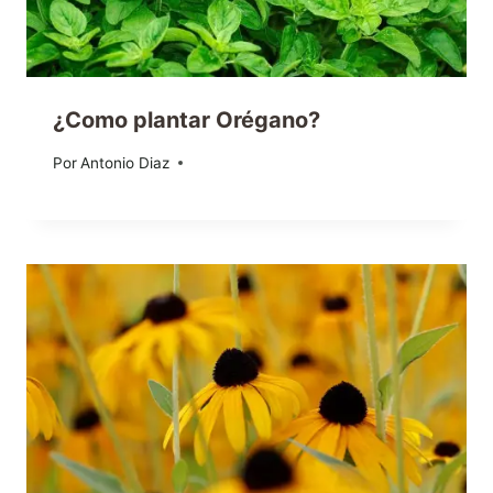
¿Como plantar Orégano?
Por
29/01/2020
Antonio Diaz