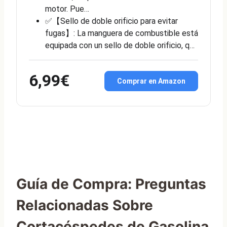
motor. Pue…
✅【Sello de doble orificio para evitar
fugas】: La manguera de combustible está
equipada con un sello de doble orificio, q…
6,99€
Comprar en Amazon
Guía de Compra: Preguntas
Relacionadas Sobre
Cortacéspedes de Gasolina