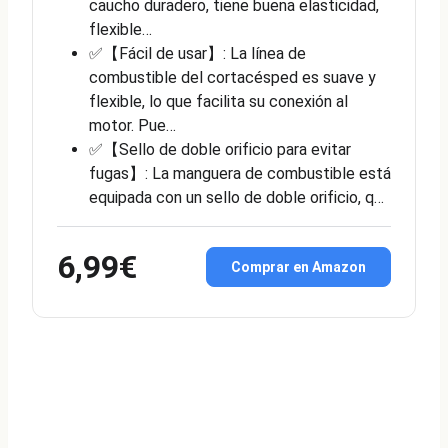
caucho duradero, tiene buena elasticidad,
flexible…
✅【Fácil de usar】: La línea de
combustible del cortacésped es suave y
flexible, lo que facilita su conexión al
motor. Pue…
✅【Sello de doble orificio para evitar
fugas】: La manguera de combustible está
equipada con un sello de doble orificio, q…
6,99€
Comprar en Amazon