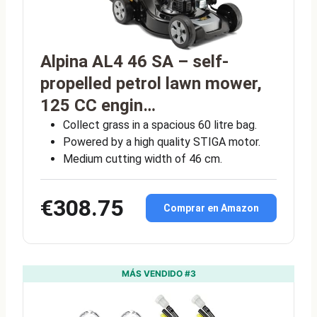
Alpina AL4 46 SA – self-
propelled petrol lawn mower,
125 CC engin…
Collect grass in a spacious 60 litre bag.
Powered by a high quality STIGA motor.
Medium cutting width of 46 cm.
€308.75
Comprar en Amazon
MÁS VENDIDO #3