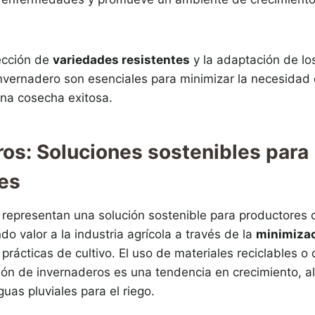
lección de
variedades resistentes
y la adaptación de los
invernadero son esenciales para minimizar la necesidad 
una cosecha exitosa.
ros: Soluciones sostenibles para
res
 representan una solución sostenible para productores 
o valor a la industria agrícola a través de la
minimizac
prácticas de cultivo. El uso de materiales reciclables o
ión de invernaderos es una tendencia en crecimiento, al
guas pluviales para el riego.