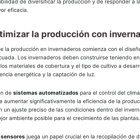
ibilidad de diversificar la producción y de responder a
r eficacia.
imizar la producción con invern
e la producción en invernaderos comienza con el diseño
ecuada. Los invernaderos deben construirse teniendo en
 los materiales de cobertura y el tipo de cultivo a desarr
iencia energética y la captación de luz.
ón de
sistemas automatizados
para el control del clima,
de aumentar significativamente la eficiencia de la produc
 un ajuste preciso de las condiciones dentro del inver
or ambiente posible para el crecimiento de las plantas
 sensores
juega un papel crucial en la recopilación de 