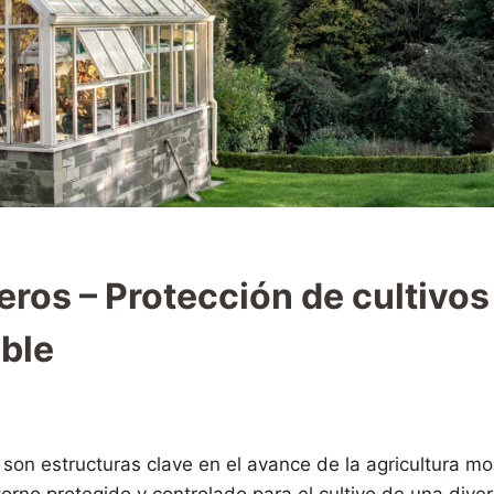
ros – Protección de cultivos
ible
son estructuras clave en el avance de la agricultura m
orno protegido y controlado para el cultivo de una dive