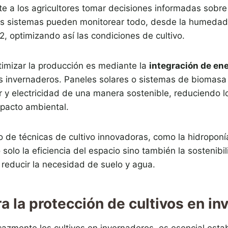
ite a los agricultores tomar decisiones informadas sobre 
os sistemas pueden monitorear todo, desde la humedad 
2, optimizando así las condiciones de cultivo.
timizar la producción es mediante la
integración de en
s invernaderos. Paneles solares o sistemas de biomas
r y electricidad de una manera sostenible, reduciendo l
mpacto ambiental.
o de técnicas de cultivo innovadoras, como la hidroponí
solo la eficiencia del espacio sino también la sostenibi
 reducir la necesidad de suelo y agua.
a la protección de cultivos en in
cazmente los cultivos en invernaderos, es esencial esta