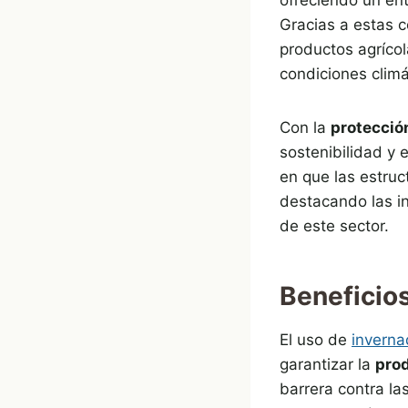
Gracias a estas c
productos agrícol
condiciones climá
Con la
protecció
sostenibilidad y 
en que las estruc
destacando las in
de este sector.
Beneficios
El uso de
inverna
garantizar la
pro
barrera contra la