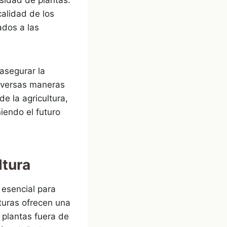
calidad de los
ados a las
 asegurar la
diversas maneras
de la agricultura,
iendo el futuro
ltura
 esencial para
turas ofrecen una
 plantas fuera de