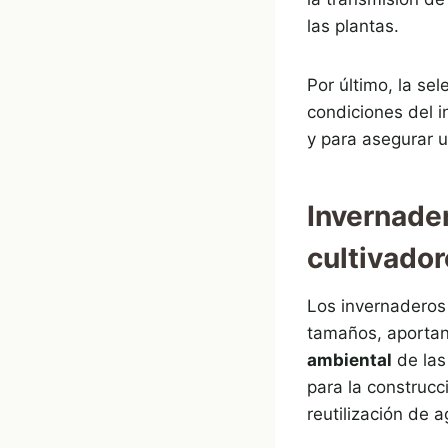
las plantas.
Por último, la se
condiciones del 
y para asegurar 
Invernade
cultivado
Los invernaderos
tamaños, aportand
ambiental
de las 
para la construcc
reutilización de a