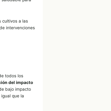
 cultivos a las
de intervenciones
de todos los
ión del impacto
 de bajo impacto
 igual que la