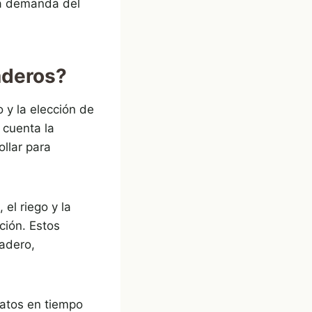
 la demanda del
aderos?
 y la elección de
 cuenta la
ollar para
 el riego y la
ción. Estos
nadero,
.
datos en tiempo