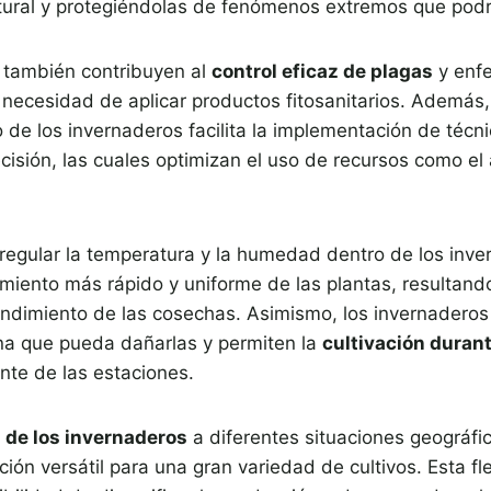
ural y protegiéndolas de fenómenos extremos que podr
 también contribuyen al
control eficaz de plagas
y enf
 necesidad de aplicar productos fitosanitarios. Además
 de los invernaderos facilita la implementación de técn
ecisión, las cuales optimizan el uso de recursos como el
regular la temperatura y la humedad dentro de los inve
cimiento más rápido y uniforme de las plantas, resultand
endimiento de las cosechas. Asimismo, los invernaderos
una que pueda dañarlas y permiten la
cultivación durant
te de las estaciones.
 de los invernaderos
a diferentes situaciones geográfic
ción versátil para una gran variedad de cultivos. Esta fle