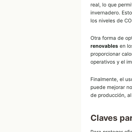
real, lo que perm
invernadero. Est
los niveles de CO
Otra forma de op
renovables
en lo
proporcionar calo
operativos y el i
Finalmente, el us
puede mejorar no 
de producción, al
Claves par
Para proteger efi