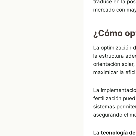
traduce en la pos
mercado con mayo
¿Cómo opt
La optimización d
la estructura ad
orientación solar,
maximizar la efic
La implementaci
fertilización pue
sistemas permiten
asegurando el mej
La
tecnología de