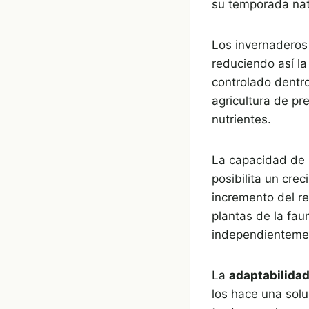
su temporada nat
Los invernaderos
reduciendo así la
controlado dentro
agricultura de pr
nutrientes.
La capacidad de 
posibilita un cre
incremento del r
plantas de la fa
independientemen
La
adaptabilidad
los hace una solu