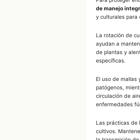
de manejo integ
y culturales para
La rotación de cu
ayudan a mantener
de plantas y alen
específicas.
El uso de mallas
patógenos, mient
circulación de ai
enfermedades fú
Las prácticas de 
cultivos. Mantene
la transmisión d