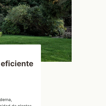
 eficiente
oderna,
rsidad de plantas.