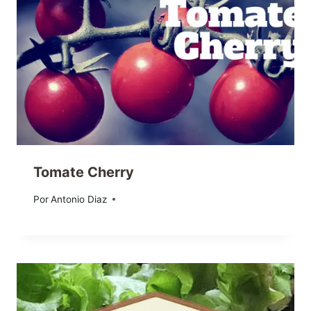
Tomate Cherry
Por
10/08/2016
Antonio Diaz