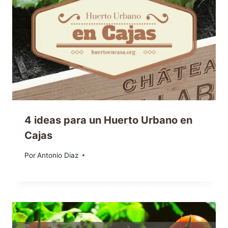
4 ideas para un Huerto Urbano en
Cajas
Por
09/06/2015
Antonio Diaz