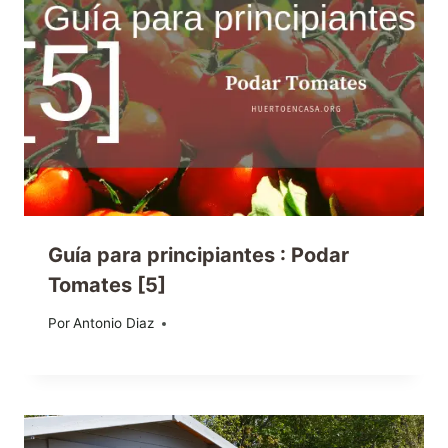
Guía para principiantes : Podar
Tomates [5]
Por
17/06/2013
Antonio Diaz