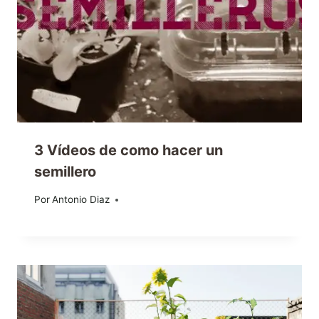
3 Vídeos de como hacer un
semillero
Por
18/03/2014
Antonio Diaz