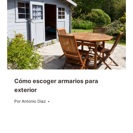
Cómo escoger armarios para
exterior
Por
12/03/2021
Antonio Diaz