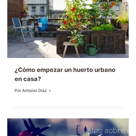
¿Cómo empezar un huerto urbano
en casa?
Por
18/06/2023
Antonio Diaz