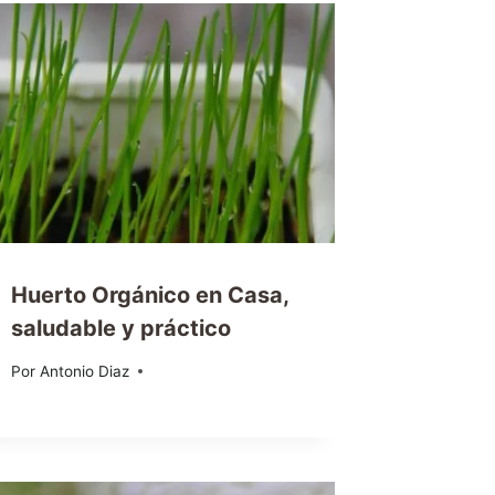
Huerto Orgánico en Casa,
saludable y práctico
Por
07/05/2015
Antonio Diaz