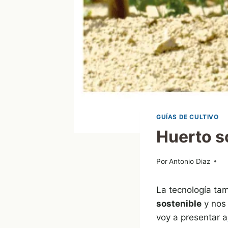
GUÍAS DE CULTIVO
Huerto s
Por
22/10/2013
Antonio Diaz
La tecnología ta
sostenible
y nos 
voy a presentar a