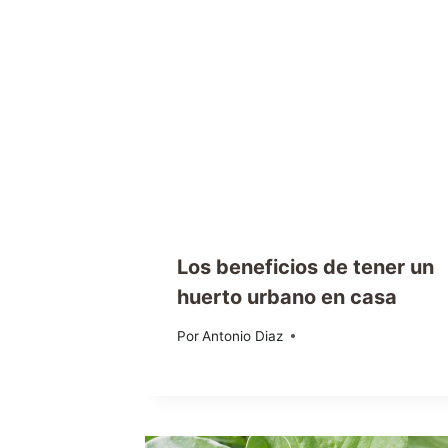
Los beneficios de tener un
huerto urbano en casa
Por
18/06/2023
Antonio Diaz