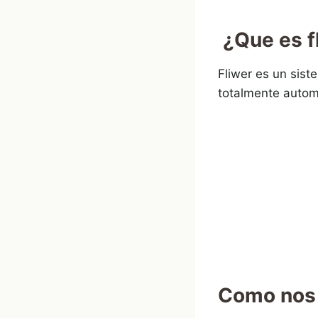
¿Que es f
Fliwer es un siste
totalmente autom
Como nos 