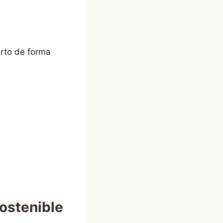
uerto de forma
ostenible