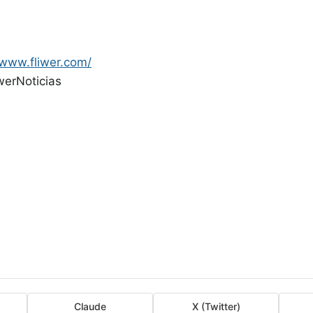
/www.fliwer.com/
werNoticias
Claude
X (Twitter)