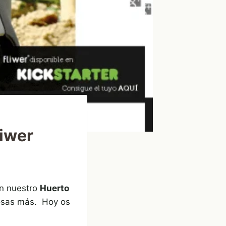
liwer
en nuestro
Huerto
cosas más. Hoy os