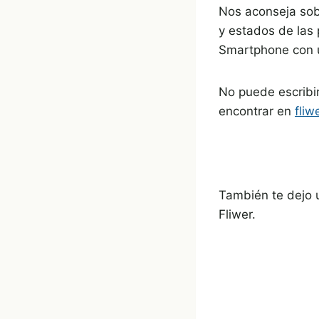
Nos aconseja sobr
y estados de las 
Smartphone con u
No puede escribi
encontrar en
fliw
También te dejo 
Fliwer.