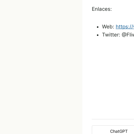
Enlaces:
Web:
https:/
Twitter: @Fli
ChatGPT