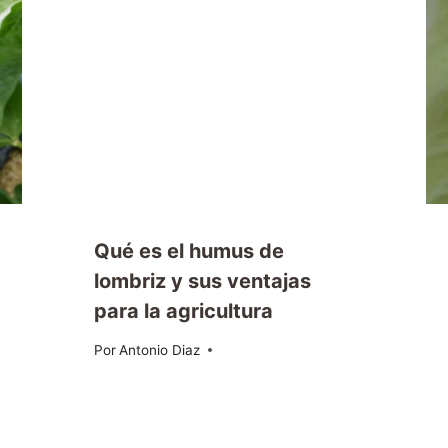
Qué es el humus de
lombriz y sus ventajas
para la agricultura
Por
25/05/2024
Antonio Diaz