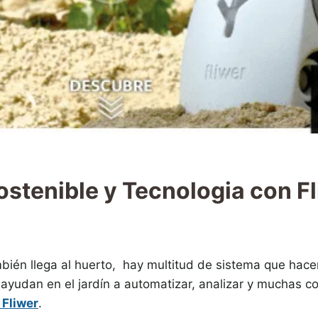
ostenible y Tecnologia con F
mbién llega al huerto, hay multitud de sistema que hac
ayudan en el jardín a automatizar, analizar y muchas 
Fliwer
.