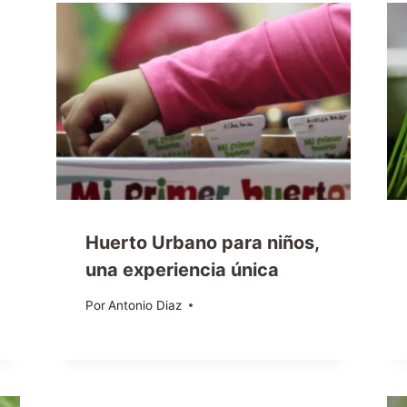
Huerto Urbano para niños,
una experiencia única
Por
24/01/2014
Antonio Diaz