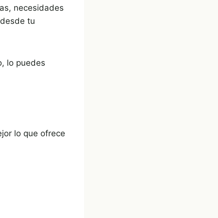
ias, necesidades
r desde tu
o, lo puedes
jor lo que ofrece