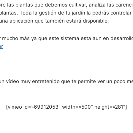
e las plantas que debemos cultivar, analiza las carenc
plantas. Toda la gestión de tu jardín la podrás controla
na aplicación que también estará disponible.
r mucho más ya que este sistema esta aun en desarroll
er
un vídeo muy entretenido que te permite ver un poco me
[vimeo id=»69912053″ width=»500″ height=»281″]