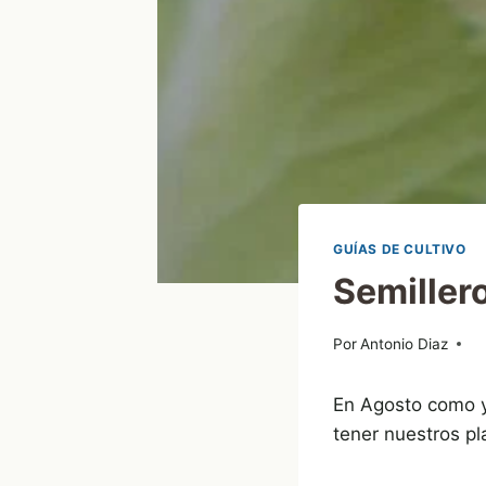
GUÍAS DE CULTIVO
Semillero
Por
07/08/2013
Antonio Diaz
En Agosto como ya
tener nuestros pl