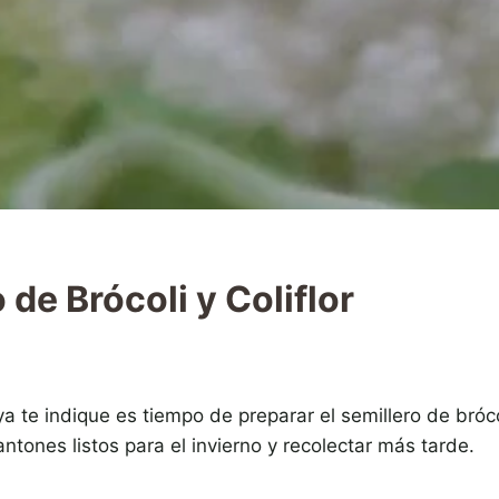
 de Brócoli y Coliflor
 te indique es tiempo de preparar el semillero de brócol
antones listos para el invierno y recolectar más tarde.