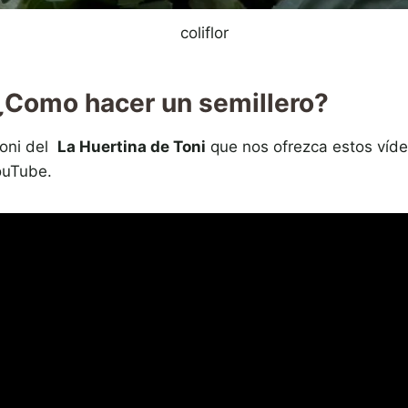
coliflor
¿Como hacer un semillero?
Toni del
La Huertina de Toni
que nos ofrezca estos víde
ouTube.