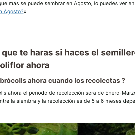
que más se puede sembrar en Agosto, lo puedes ver en e
n Agosto?
«
que te haras si haces el semille
oliflor ahora
 brócolis ahora cuando los recolectas ?
lis ahora el periodo de recolección sera de Enero-Marz
entre la siembra y la recolección es de 5 a 6 meses de