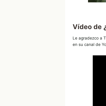
Vídeo de 
Le agradezco a 
en su canal de Y