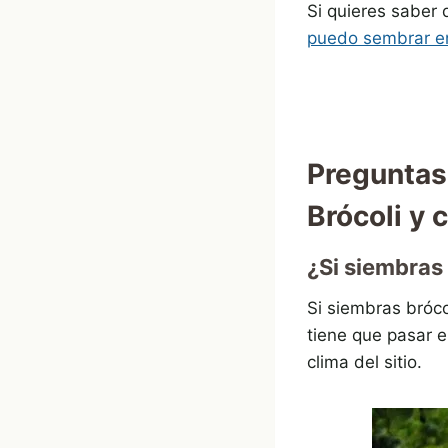
Si quieres saber 
puedo sembrar e
Preguntas 
Brócoli y c
¿Si siembras
Si siembras bróco
tiene que pasar 
clima del sitio.