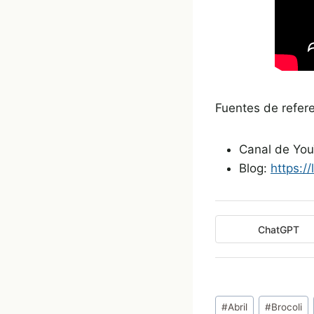
Fuentes de refere
Canal de Yo
Blog:
https:/
ChatGPT
Etiquetas
#
Abril
#
Brocoli