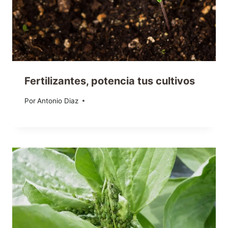
Fertilizantes, potencia tus cultivos
Por
10/05/2023
Antonio Diaz