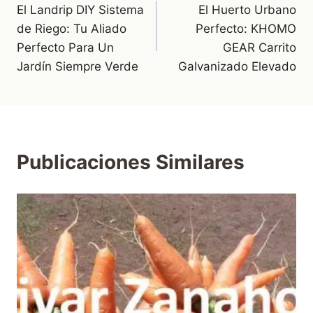
El Landrip DIY Sistema
El Huerto Urbano
de
de Riego: Tu Aliado
Perfecto: KHOMO
entradas
Perfecto Para Un
GEAR Carrito
Jardín Siempre Verde
Galvanizado Elevado
Publicaciones Similares