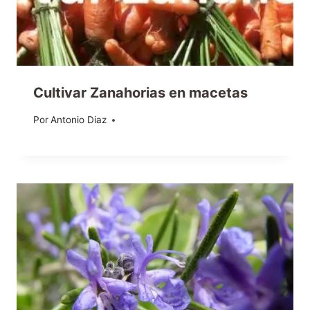
Cultivar Zanahorias en macetas
Por
20/06/2014
Antonio Diaz