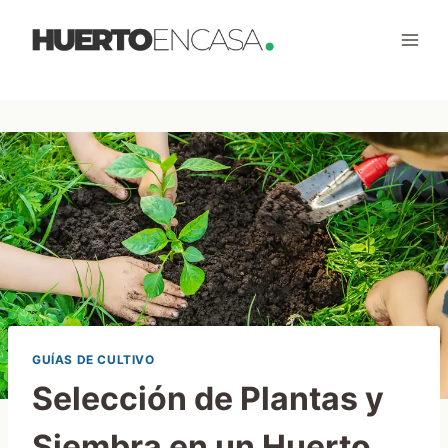
Saltar
al
contenido
GUÍAS DE CULTIVO
Selección de Plantas y
Siembra en un Huerto