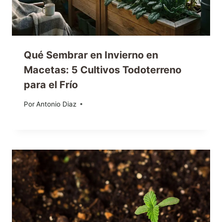
Qué Sembrar en Invierno en
Macetas: 5 Cultivos Todoterreno
para el Frío
Por
22/12/2025
Antonio Diaz