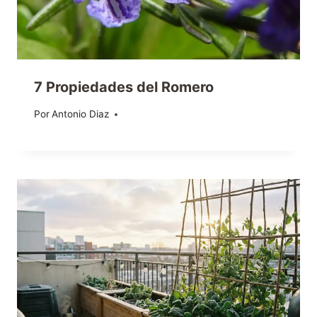
7 Propiedades del Romero
Por
11/11/2013
Antonio Diaz