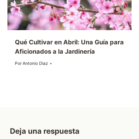
Qué Cultivar en Abril: Una Guía para
Aficionados a la Jardinería
Por
26/03/2024
Antonio Diaz
Deja una respuesta