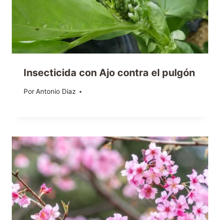
Insecticida con Ajo contra el pulgón
Por
21/10/2019
Antonio Diaz