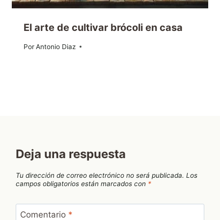
El arte de cultivar brócoli en casa
Por
02/11/2023
Antonio Diaz
Deja una respuesta
Tu dirección de correo electrónico no será publicada.
Los
campos obligatorios están marcados con
*
Comentario
*