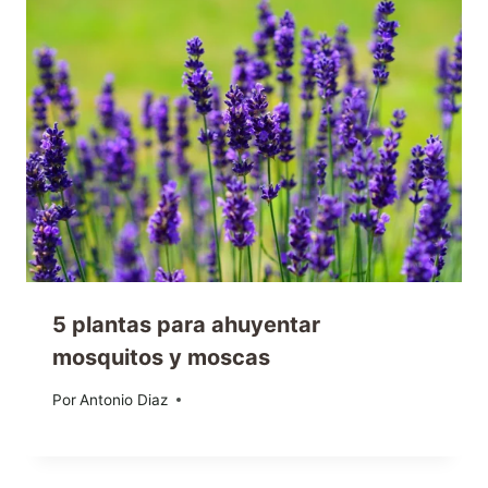
5 plantas para ahuyentar
mosquitos y moscas
Por
09/06/2020
Antonio Diaz