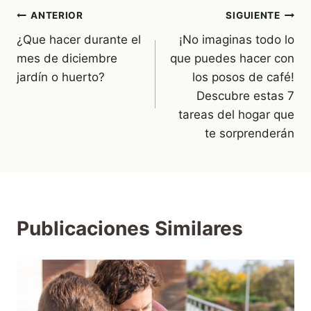
Navegación
ANTERIOR
SIGUIENTE
¿Que hacer durante el
¡No imaginas todo lo
de
mes de diciembre
que puedes hacer con
entradas
jardín o huerto?
los posos de café!
Descubre estas 7
tareas del hogar que
te sorprenderán
Publicaciones Similares