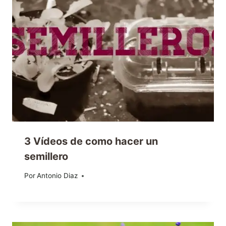
3 Vídeos de como hacer un
semillero
Por
18/03/2014
Antonio Diaz