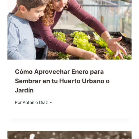
Cómo Aprovechar Enero para
Sembrar en tu Huerto Urbano o
Jardín
Por
15/01/2024
Antonio Diaz