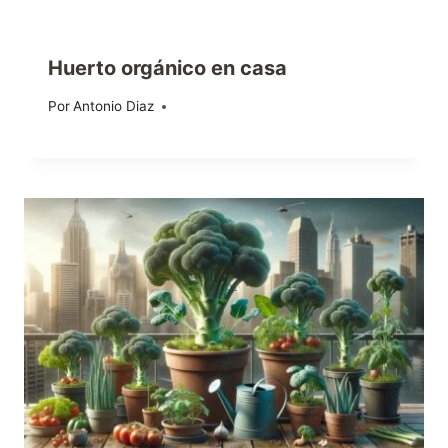
Huerto orgánico en casa
Por
24/10/2019
Antonio Diaz