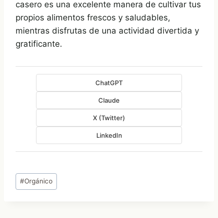
casero es una excelente manera de cultivar tus
propios alimentos frescos y saludables,
mientras disfrutas de una actividad divertida y
gratificante.
ChatGPT
Claude
X (Twitter)
LinkedIn
Etiquetas
#
Orgánico
de
la
entrada: