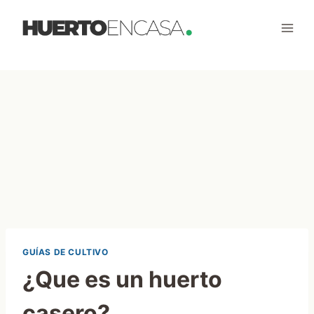
Saltar
al
contenido
GUÍAS DE CULTIVO
¿Que es un huerto
casero?