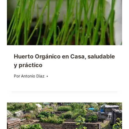
Huerto Orgánico en Casa, saludable
y práctico
Por
07/05/2015
Antonio Diaz