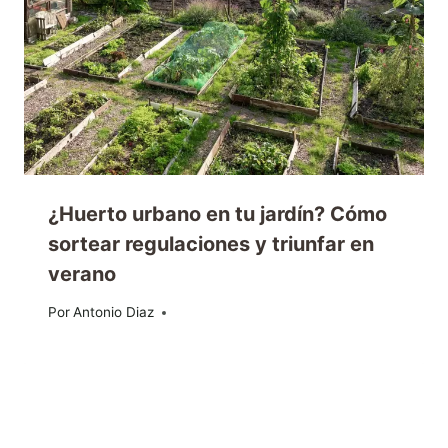
¿Huerto urbano en tu jardín? Cómo
sortear regulaciones y triunfar en
verano
Por
08/07/2025
Antonio Diaz