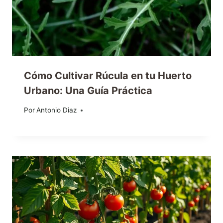
Cómo Cultivar Rúcula en tu Huerto
Urbano: Una Guía Práctica
Por
28/02/2024
Antonio Diaz