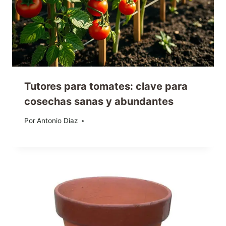
Tutores para tomates: clave para
cosechas sanas y abundantes
Por
20/03/2026
Antonio Diaz