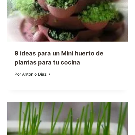
9 ideas para un Mini huerto de
plantas para tu cocina
Por
26/04/2012
Antonio Diaz