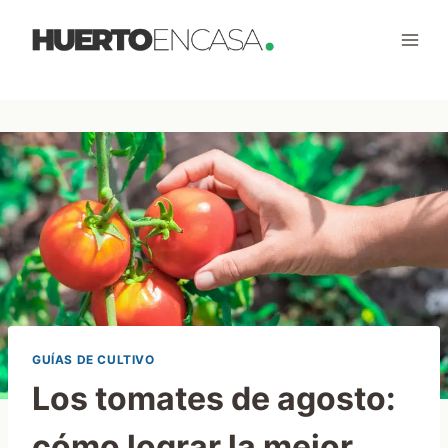
Saltar
al
contenido
GUÍAS DE CULTIVO
Los tomates de agosto:
cómo lograr la mejor