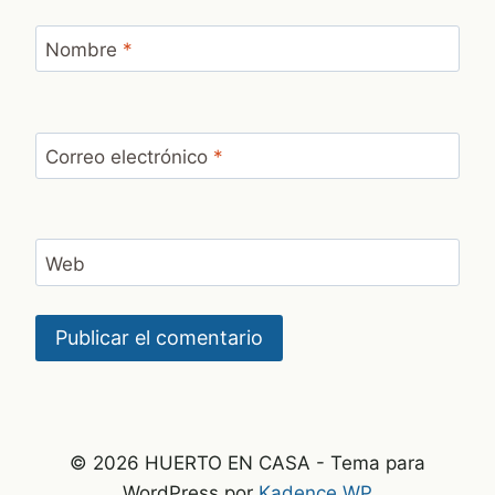
Nombre
*
Correo electrónico
*
Web
© 2026 HUERTO EN CASA - Tema para
WordPress por
Kadence WP