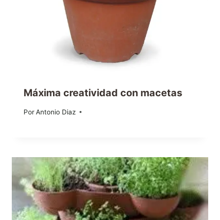
Máxima creatividad con macetas
Por
18/06/2010
Antonio Diaz