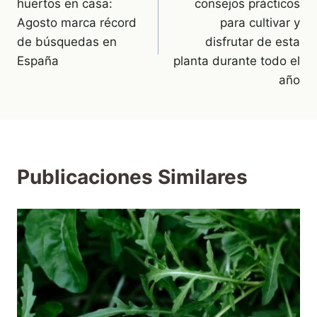
huertos en casa:
consejos prácticos
entradas
Agosto marca récord
para cultivar y
de búsquedas en
disfrutar de esta
España
planta durante todo el
año
Publicaciones Similares