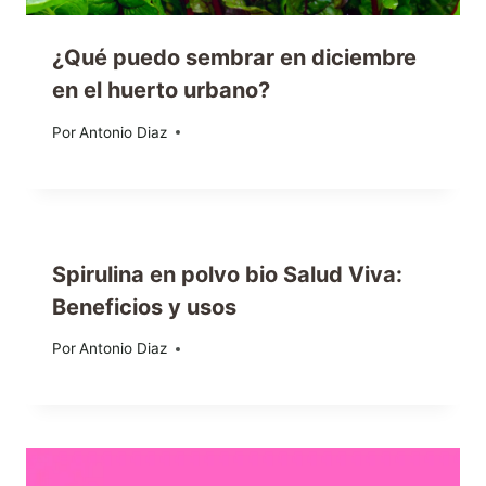
¿Qué puedo sembrar en diciembre
en el huerto urbano?
Por
12/12/2022
Antonio Diaz
Spirulina en polvo bio Salud Viva:
Beneficios y usos
Por
15/05/2024
Antonio Diaz