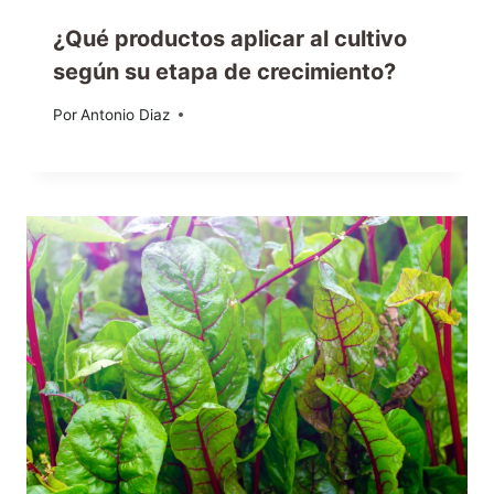
¿Qué productos aplicar al cultivo
según su etapa de crecimiento?
Por
22/05/2020
Antonio Diaz