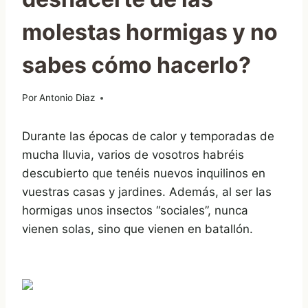
molestas hormigas y no
sabes cómo hacerlo?
Por
18/06/2019
Antonio Diaz
Durante las épocas de calor y temporadas de
mucha lluvia, varios de vosotros habréis
descubierto que tenéis nuevos inquilinos en
vuestras casas y jardines. Además, al ser las
hormigas unos insectos “sociales”, nunca
vienen solas, sino que vienen en batallón.