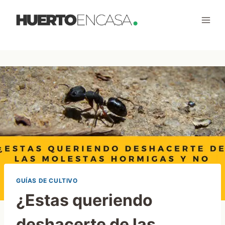
Saltar
al
contenido
GUÍAS DE CULTIVO
¿Estas queriendo
deshacerte de las