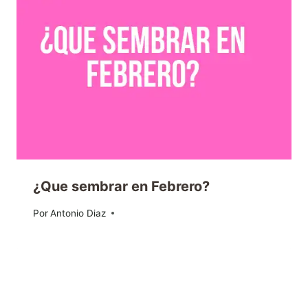
¿Que sembrar en Febrero?
Por
31/01/2017
Antonio Diaz