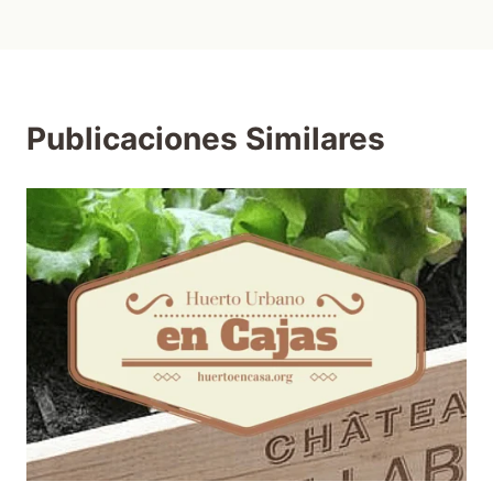
Publicaciones Similares