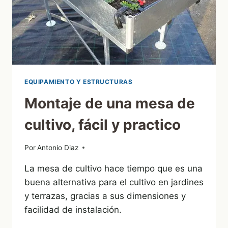
EQUIPAMIENTO Y ESTRUCTURAS
Montaje de una mesa de
cultivo, fácil y practico
Por
19/11/2011
Antonio Diaz
La mesa de cultivo hace tiempo que es una
buena alternativa para el cultivo en jardines
y terrazas, gracias a sus dimensiones y
facilidad de instalación.