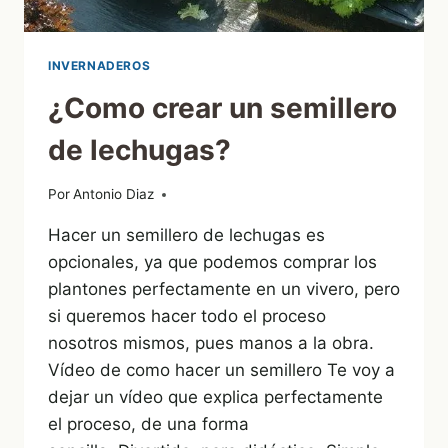
INVERNADEROS
¿Como crear un semillero
de lechugas?
Por
12/06/2012
Antonio Diaz
Hacer un semillero de lechugas es
opcionales, ya que podemos comprar los
plantones perfectamente en un vivero, pero
si queremos hacer todo el proceso
nosotros mismos, pues manos a la obra.
Vídeo de como hacer un semillero Te voy a
dejar un vídeo que explica perfectamente
el proceso, de una forma