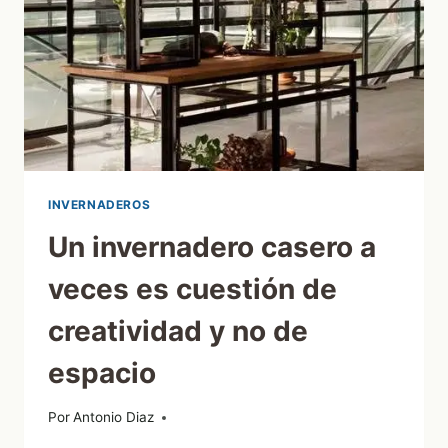
INVERNADEROS
Un invernadero casero a
veces es cuestión de
creatividad y no de
espacio
Por
02/08/2012
Antonio Diaz