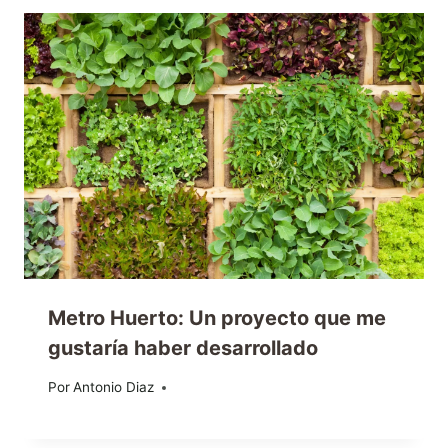
Metro Huerto: Un proyecto que me
gustaría haber desarrollado
Por
10/03/2015
Antonio Diaz