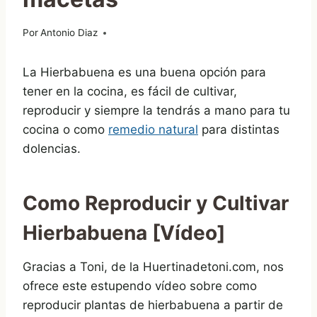
Por
12/10/2015
Antonio Diaz
La Hierbabuena es una buena opción para
tener en la cocina, es fácil de cultivar,
reproducir y siempre la tendrás a mano para tu
cocina o como
remedio natural
para distintas
dolencias.
Como Reproducir y Cultivar
Hierbabuena [Vídeo]
Gracias a Toni, de la Huertinadetoni.com, nos
ofrece este estupendo vídeo sobre como
reproducir plantas de hierbabuena a partir de