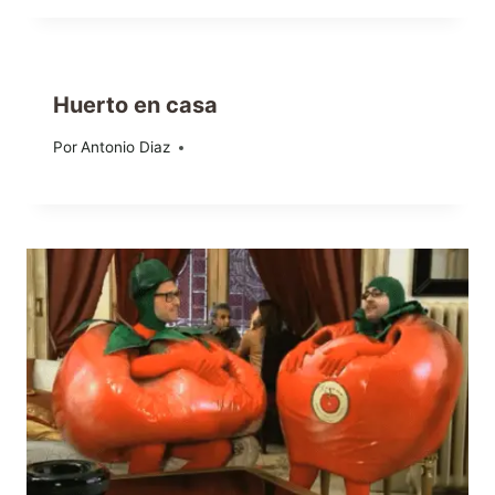
Huerto en casa
Por
04/11/2020
Antonio Diaz