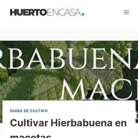
Saltar
al
contenido
GUÍAS DE CULTIVO
Cultivar Hierbabuena en
macetas