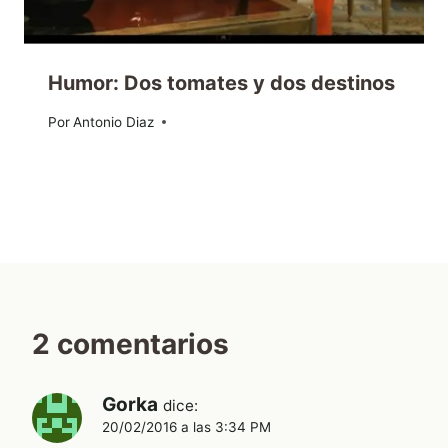
Humor: Dos tomates y dos destinos
Por
08/03/2013
Antonio Diaz
2 comentarios
Gorka
dice:
20/02/2016 a las 3:34 PM