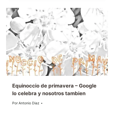
Equinoccio de primavera – Google
lo celebra y nosotros tambien
Por
20/03/2014
Antonio Diaz