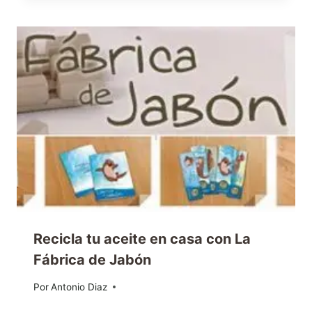
Recicla tu aceite en casa con La
Fábrica de Jabón
Por
16/05/2014
Antonio Diaz