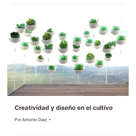
Creatividad y diseño en el cultivo
Por
03/04/2012
Antonio Diaz