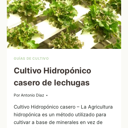
GUÍAS DE CULTIVO
Cultivo Hidropónico
casero de lechugas
Por
26/05/2011
Antonio Diaz
Cultivo Hidropónico casero – La Agricultura
hidropónica es un método utilizado para
cultivar a base de minerales en vez de