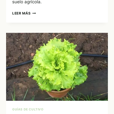
suelo agrícola.
CULTIVO
LEER MÁS
HIDROPÓNICO
CASERO
DE
LECHUGAS
GUÍAS DE CULTIVO