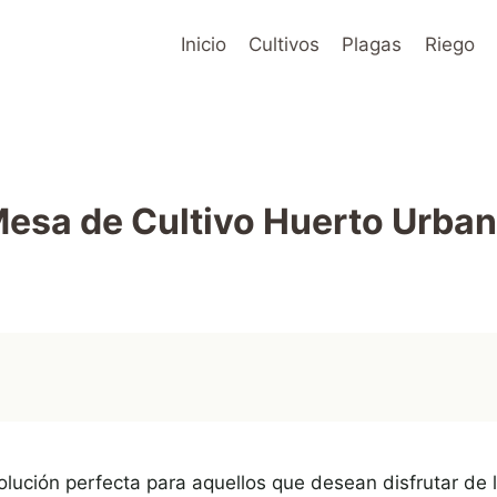
Inicio
Cultivos
Plagas
Riego
esa de Cultivo Huerto Urba
olución perfecta para aquellos que desean disfrutar de 