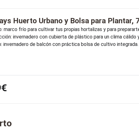
ays Huerto Urbano y Bolsa para Plantar,
o: marco frío para cultivar tus propias hortalizas y para preparar
ción: invernadero con cubierta de plástico para un clima cálido 
: invernadero de balcón con práctica bolsa de cultivo integrada
9€
rto