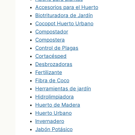
Accesorios para el Huerto
Biotrituradora de Jardín
Cocopot Huerto Urbano
Compostador
Compostera
Control de Plagas
Cortacésped
Desbrozadoras
Fertilizante
Fibra de Coco
Herramientas de jardín
Hidrolimpiadora
Huerto de Madera
Huerto Urbano
Invernadero
Jabón Potásico