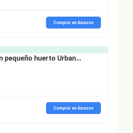
Comprar en Amazon
n pequeño huerto Urban…
Comprar en Amazon