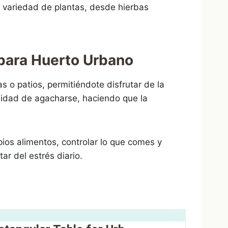
a variedad de plantas, desde hierbas
 para Huerto Urbano
o patios, permitiéndote disfrutar de la
esidad de agacharse, haciendo que la
opios alimentos, controlar lo que comes y
ar del estrés diario.