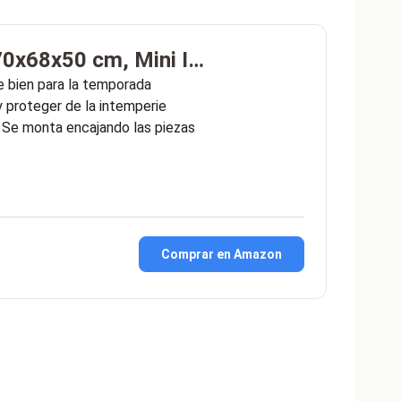
 70x68x50 cm, Mini I…
te bien para la temporada
y proteger de la intemperie
. Se monta encajando las piezas
Comprar en Amazon