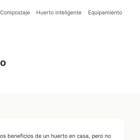
Compostaje
Huerto inteligente
Equipamiento
no
los beneficios de un huerto en casa, pero no