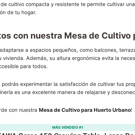
de cultivo compacta y resistente te permite cultivar un
ón de tu hogar.
ntos con nuestra Mesa de Cultivo
daptarse a espacios pequeños, como balcones, terrazas 
tu vivienda. Además, su altura ergonómica evita la nec
ccesible para todos.
, podrás experimentar la satisfacción de cultivar tus pr
inería es una excelente manera de relajarse y desconect
erde con nuestra
Mesa de Cultivo para Huerto Urbano
!
MÁS VENDIDO #1