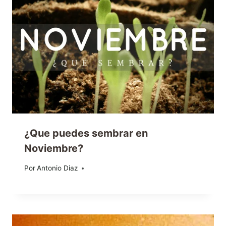
¿Que puedes sembrar en
Noviembre?
Por
30/10/2016
Antonio Diaz