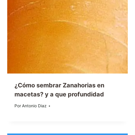
¿Cómo sembrar Zanahorias en
macetas? y a que profundidad
Por
03/05/2013
Antonio Diaz