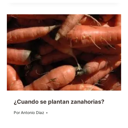
¿Cuando se plantan zanahorias?
Por
25/10/2013
Antonio Diaz