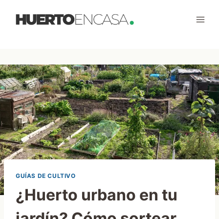
Saltar
al
contenido
GUÍAS DE CULTIVO
¿Huerto urbano en tu
jardín? Cómo sortear