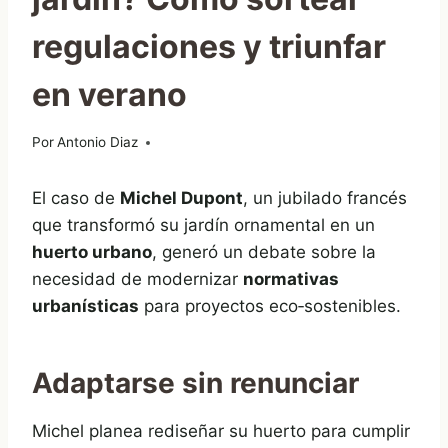
regulaciones y triunfar
en verano
Por
08/07/2025
Antonio Diaz
El caso de
Michel Dupont
, un jubilado francés
que transformó su jardín ornamental en un
huerto urbano
, generó un debate sobre la
necesidad de modernizar
normativas
urbanísticas
para proyectos eco‑sostenibles.
Adaptarse sin renunciar
Michel planea rediseñar su huerto para cumplir