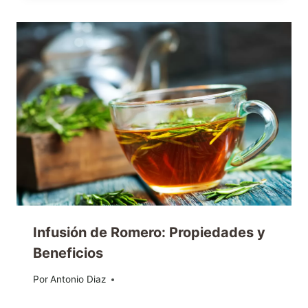
Infusión de Romero: Propiedades y
Beneficios
Por
29/11/2013
Antonio Diaz