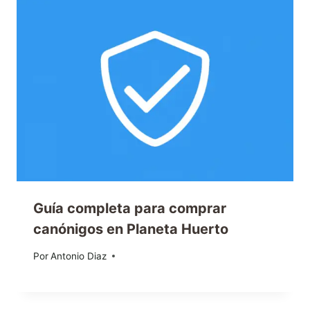
Guía completa para comprar
canónigos en Planeta Huerto
Por
22/05/2024
Antonio Diaz