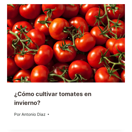
¿Cómo cultivar tomates en
invierno?
Por
14/12/2022
Antonio Diaz