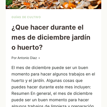
GUÍAS DE CULTIVO
¿Que hacer durante el
mes de diciembre jardín
o huerto?
Por
16/12/2022
Antonio Diaz
El mes de diciembre puede ser un buen
momento para hacer algunos trabajos en el
huerto y el jardín. Algunas cosas que
puedes hacer durante este mes incluyen:
Resumen En general, el mes de diciembre
puede ser un buen momento para hacer
algunos trabajos de limpieza y preparación