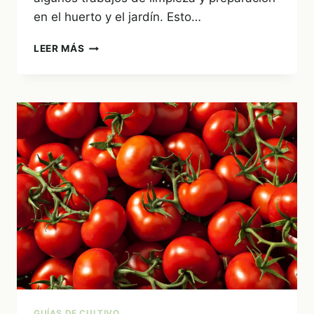
en el huerto y el jardín. Esto…
¿QUE
LEER MÁS
HACER
DURANTE
EL
MES
DE
DICIEMBRE
JARDÍN
O
HUERTO?
GUÍAS DE CULTIVO