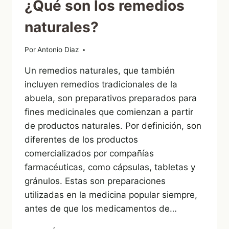
¿Qué son los remedios
naturales?
Por
25/07/2022
Antonio Diaz
Un remedios naturales, que también
incluyen remedios tradicionales de la
abuela, son preparativos preparados para
fines medicinales que comienzan a partir
de productos naturales. Por definición, son
diferentes de los productos
comercializados por compañías
farmacéuticas, como cápsulas, tabletas y
gránulos. Estas son preparaciones
utilizadas en la medicina popular siempre,
antes de que los medicamentos de…