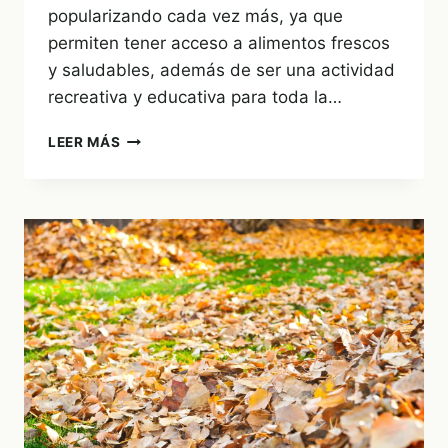
popularizando cada vez más, ya que
permiten tener acceso a alimentos frescos
y saludables, además de ser una actividad
recreativa y educativa para toda la…
¿QUE
LEER MÁS
ES
UN
HUERTO
CASERO?