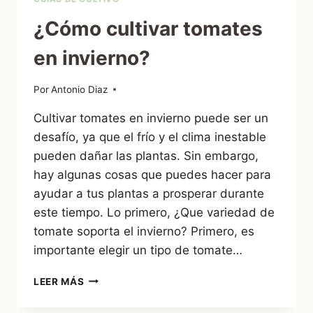
¿Cómo cultivar tomates
en invierno?
Por
14/12/2022
Antonio Diaz
Cultivar tomates en invierno puede ser un
desafío, ya que el frío y el clima inestable
pueden dañar las plantas. Sin embargo,
hay algunas cosas que puedes hacer para
ayudar a tus plantas a prosperar durante
este tiempo. Lo primero, ¿Que variedad de
tomate soporta el invierno? Primero, es
importante elegir un tipo de tomate…
¿CÓMO
LEER MÁS
CULTIVAR
TOMATES