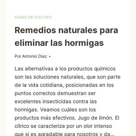
GUÍAS DE CULTIVO
Remedios naturales para
eliminar las hormigas
Por
25/07/2022
Antonio Diaz
Las alternativas a los productos químicos
son las soluciones naturales, que son parte
de la vida cotidiana, posicionadas en los
puntos correctos demuestran ser
excelentes insecticidas contra las
hormigas. Veamos cuáles son los
productos más efectivos. Jugo de limón. El
cítrico se caracteriza por un olor intenso
que si es agradable para nosotros y da…