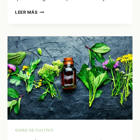
REMEDIOS
LEER MÁS
NATURALES
PARA
ELIMINAR
LAS
HORMIGAS
GUÍAS DE CULTIVO