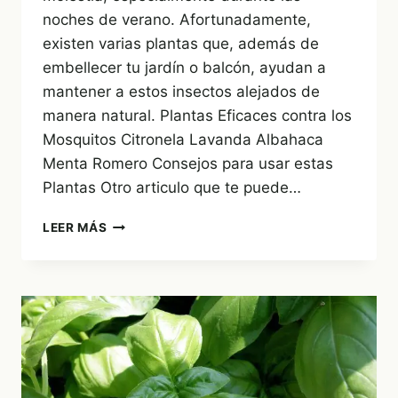
noches de verano. Afortunadamente,
existen varias plantas que, además de
embellecer tu jardín o balcón, ayudan a
mantener a estos insectos alejados de
manera natural. Plantas Eficaces contra los
Mosquitos Citronela Lavanda Albahaca
Menta Romero Consejos para usar estas
Plantas Otro articulo que te puede…
LAS
LEER MÁS
MEJORES
PLANTAS
PARA
AHUYENTAR
A
LOS
MOSQUITOS