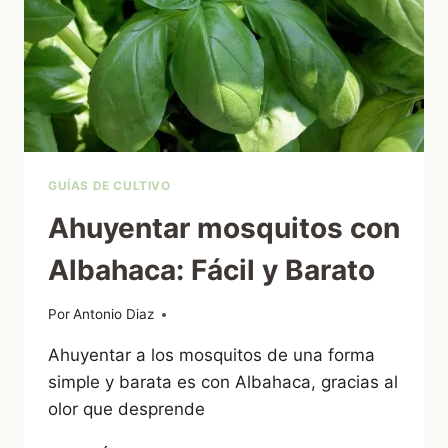
GUÍAS DE CULTIVO
Ahuyentar mosquitos con
Albahaca: Fácil y Barato
Por
13/06/2012
Antonio Diaz
Ahuyentar a los mosquitos de una forma
simple y barata es con Albahaca, gracias al
olor que desprende