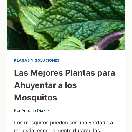
PLAGAS Y SOLUCIONES
Las Mejores Plantas para
Ahuyentar a los
Mosquitos
Por
10/06/2024
Antonio Diaz
Los mosquitos pueden ser una verdadera
molestia, especialmente durante las