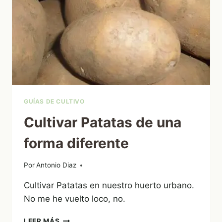
GUÍAS DE CULTIVO
Cultivar Patatas de una
forma diferente
Por
24/11/2012
Antonio Diaz
Cultivar Patatas en nuestro huerto urbano.
No me he vuelto loco, no.
CULTIVAR
LEER MÁS