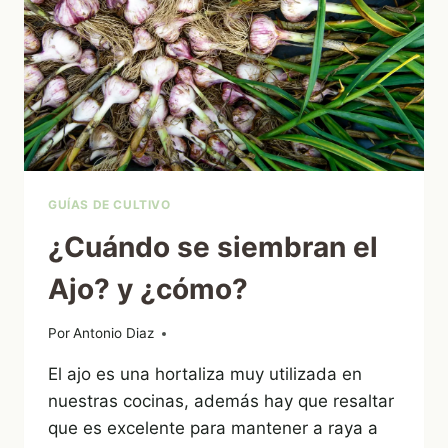
GUÍAS DE CULTIVO
¿Cuándo se siembran el
Ajo? y ¿cómo?
Por
25/01/2013
Antonio Diaz
El ajo es una hortaliza muy utilizada en
nuestras cocinas, además hay que resaltar
que es excelente para mantener a raya a