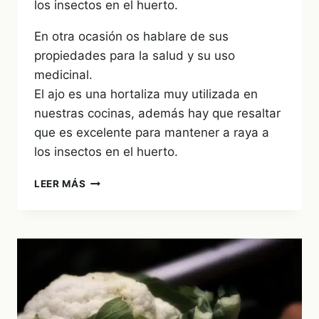
los insectos en el huerto.
En otra ocasión os hablare de sus
propiedades para la salud y su uso
medicinal.
El ajo es una hortaliza muy utilizada en
nuestras cocinas, además hay que resaltar
que es excelente para mantener a raya a
los insectos en el huerto.
¿CUÁNDO
LEER MÁS
SE
SIEMBRAN
EL
AJO?
Y
¿CÓMO?