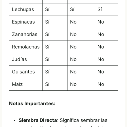
Lechugas
Sí
Sí
Sí
Espinacas
Sí
No
No
Zanahorias
Sí
No
No
Remolachas
Sí
No
No
Judías
Sí
No
No
Guisantes
Sí
No
No
Maíz
Sí
No
No
Notas Importantes:
Siembra Directa
: Significa sembrar las