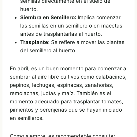
semillas directamente en el suelo del
huerto.
Siembra en Semillero
: Implica comenzar
las semillas en un semillero o en macetas
antes de trasplantarlas al huerto.
Trasplante
: Se refiere a mover las plantas
del semillero al huerto.
En abril, es un buen momento para comenzar a
sembrar al aire libre cultivos como calabacines,
pepinos, lechugas, espinacas, zanahorias,
remolachas, judías y maíz. También es el
momento adecuado para trasplantar tomates,
pimientos y berenjenas que se hayan iniciado
en semilleros.
Como siempre, es recomendable consultar