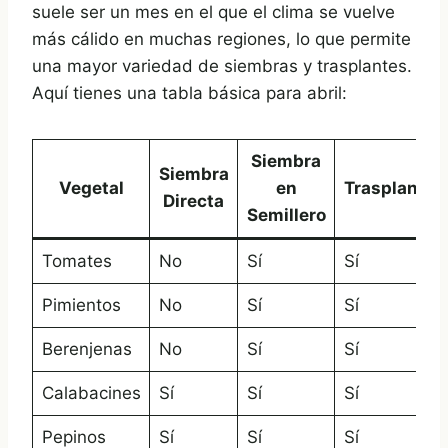
suele ser un mes en el que el clima se vuelve
más cálido en muchas regiones, lo que permite
una mayor variedad de siembras y trasplantes.
Aquí tienes una tabla básica para abril:
Siembra
Siembra
Vegetal
en
Trasplante
Directa
Semillero
Tomates
No
Sí
Sí
Pimientos
No
Sí
Sí
Berenjenas
No
Sí
Sí
Calabacines
Sí
Sí
Sí
Pepinos
Sí
Sí
Sí