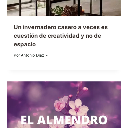
Un invernadero casero a veces es
cuestión de creatividad y no de
espacio
Por
02/08/2012
Antonio Diaz