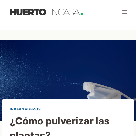
Saltar
al
contenido
INVERNADEROS
¿Cómo pulverizar las
plantas?