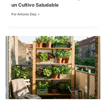
un Cultivo Saludable
Por
09/02/2024
Antonio Diaz