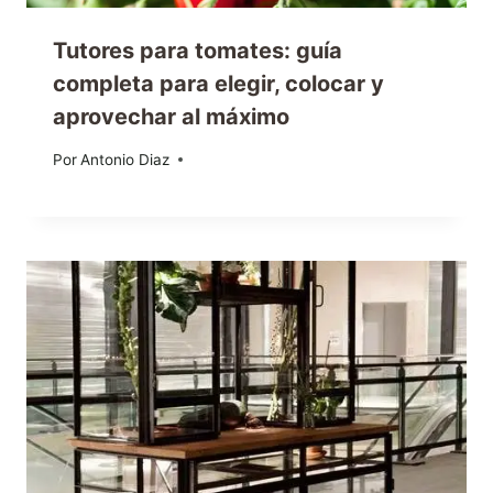
Tutores para tomates: guía
completa para elegir, colocar y
aprovechar al máximo
Por
04/05/2025
Antonio Diaz