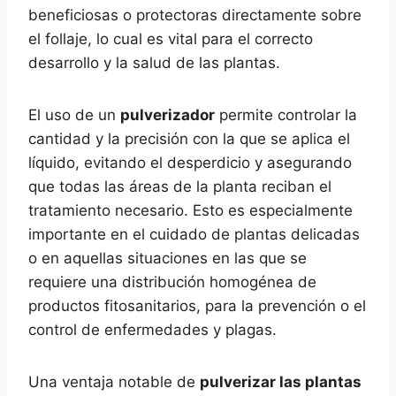
beneficiosas o protectoras directamente sobre
el follaje, lo cual es vital para el correcto
desarrollo y la salud de las plantas.
El uso de un
pulverizador
permite controlar la
cantidad y la precisión con la que se aplica el
líquido, evitando el desperdicio y asegurando
que todas las áreas de la planta reciban el
tratamiento necesario. Esto es especialmente
importante en el cuidado de plantas delicadas
o en aquellas situaciones en las que se
requiere una distribución homogénea de
productos fitosanitarios, para la prevención o el
control de enfermedades y plagas.
Una ventaja notable de
pulverizar las plantas