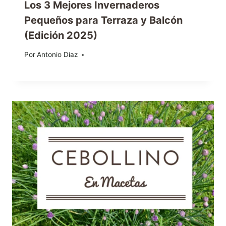
Los 3 Mejores Invernaderos
Pequeños para Terraza y Balcón
(Edición 2025)
Por
21/12/2025
Antonio Diaz