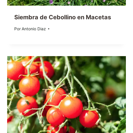
Siembra de Cebollino en Macetas
Por
30/03/2016
Antonio Diaz